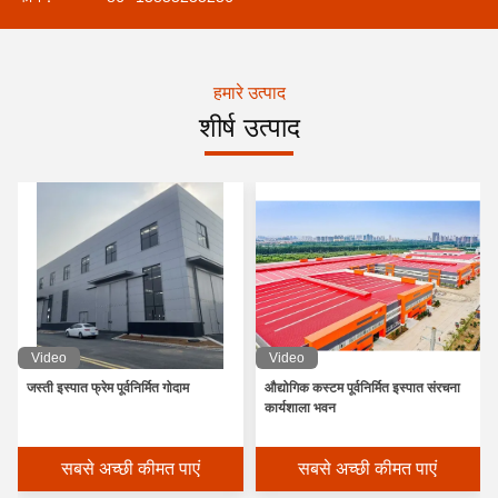
हमारे उत्पाद
शीर्ष उत्पाद
Video
Video
जस्ती इस्पात फ्रेम पूर्वनिर्मित गोदाम
औद्योगिक कस्टम पूर्वनिर्मित इस्पात संरचना
कार्यशाला भवन
सबसे अच्छी कीमत पाएं
सबसे अच्छी कीमत पाएं