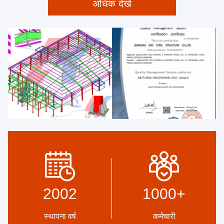
अधिक देखें
2002
1000
+
स्थापना वर्ष
कर्मचारी