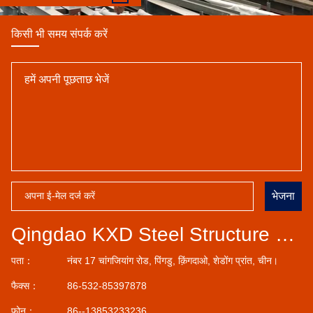
किसी भी समय संपर्क करें
भेजना
Qingdao KXD Steel Structure Co., Ltd
पता：
नंबर 17 चांगजियांग रोड, पिंगडु, क़िंगदाओ, शेडोंग प्रांत, चीन।
फैक्स：
86-532-85397878
फोन：
86--13853233236