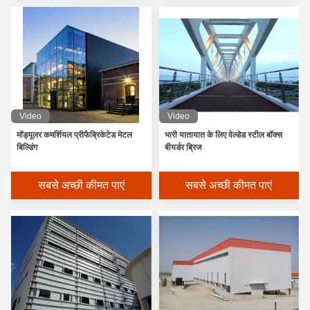
Video
Video
मॉड्यूलर कमर्शियल प्रीफैब्रिकेटेड मेटल
भारी यातायात के लिए वेल्डेड स्टील बॉक्स
बिल्डिंग
बीयर्डर ब्रिज
सबसे अच्छी कीमत पाएं
सबसे अच्छी कीमत पाएं