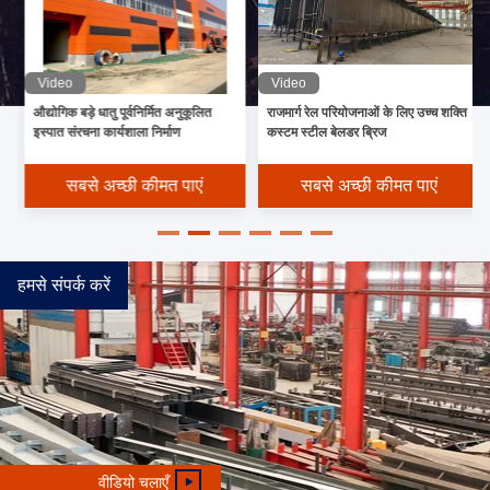
Video
Video
औद्योगिक बड़े धातु पूर्वनिर्मित अनुकूलित
राजमार्ग रेल परियोजनाओं के लिए उच्च शक्ति
इस्पात संरचना कार्यशाला निर्माण
कस्टम स्टील बेलडर ब्रिज
सबसे अच्छी कीमत पाएं
सबसे अच्छी कीमत पाएं
हमसे संपर्क करें
वीडियो चलाएँ