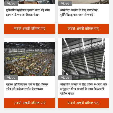
Video
Video
पूर्वनिर्मित बहुमंजिला इस्पात भवन बड़े स्पैन
औद्योगिक उपयोग के लिए बोल्ट/वेल्ड
इस्पात संरचना कार्यशाला गोदाम
पूर्वनिर्मित इस्पात भवन संरचनाएं
सबसे अच्छी कीमत पाएं
सबसे अच्छी कीमत पाएं
Video
Video
ग्लोबल लॉजिस्टिक्स पार्क के लिए क्लियर
औद्योगिक उपयोग के लिए त्वरित स्थापना और
स्पैन एंटी-करोजन स्टील वेयरहाउस
अनुकूलन योग्य आयामों के साथ किफायती
प्रीफैब गोदाम
सबसे अच्छी कीमत पाएं
सबसे अच्छी कीमत पाएं