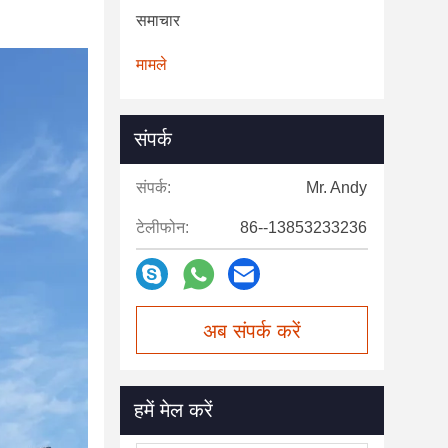
समाचार
मामले
संपर्क
संपर्क:
Mr. Andy
टेलीफोन:
86--13853233236
अब संपर्क करें
हमें मेल करें