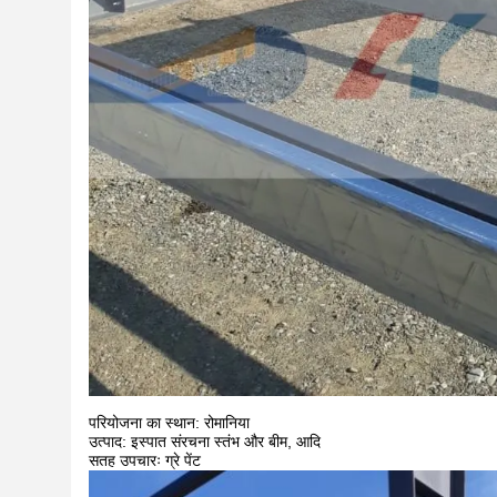
परियोजना का स्थान: रोमानिया
उत्पाद: इस्पात संरचना स्तंभ और बीम, आदि
सतह उपचारः ग्रे पेंट