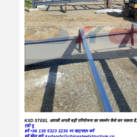
KXD STEEL आपकी अगली बड़ी परियोजना का समर्थन कैसे कर सकता है, इसके
एंडी यू
हमें +86 138 5323 3236 पर व्हाट्सएप करें
हमें ईमेल करेंः kxdandy@chinasteelstructure.cn