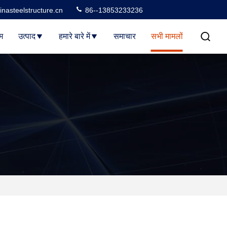
nasteelstructure.cn
86--13853233236
म
उत्पाद
हमारे बारे में
समाचार
सभी मामलों