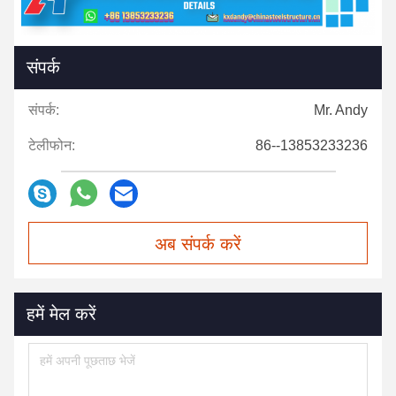
संपर्क
संपर्क:
Mr. Andy
टेलीफोन:
86--13853233236
अब संपर्क करें
हमें मेल करें