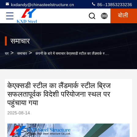
kxdandy@chinasteelstructure.cn
86--13853233236
बोली
समाचार
>
>
घर
समाचार
कंपनी के बारे में समाचार केएक्सडी स्टील का लैंडमार्क स्टील ब्रिज सफलतापूर्वक विदेशी परियोजना स्थल पर पहुंचाया गया
केएक्सडी स्टील का लैंडमार्क स्टील ब्रिज
सफलतापूर्वक विदेशी परियोजना स्थल पर
पहुंचाया गया
2025-08-14