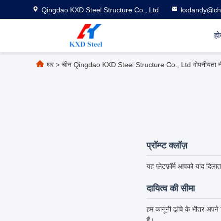
Qingdao KXD Steel Structure Co., Ltd
kxdandy@chi
हो
घर
>
चीन Qingdao KXD Steel Structure Co., Ltd गोपनीयता न
प्रॉम्प्ट क्लॉज़
यह प्लेटफ़ॉर्म आपको याद दिलात
दायित्व की सीमा
हम कानूनी ढांचे के भीतर अपने स
हैं।