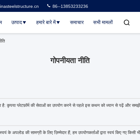
nasteelstructure.cn
86--13853233236
म
उत्पाद
हमारे बारे में
समाचार
सभी मामलों
ीति
गोपनीयता नीति
ा है: कृपया प्लेटफ़ॉर्म की सेवाओं का उपयोग करने से पहले इस कथन को ध्यान से पढ़ें और समझे
्वयं के अपलोड की सामग्री के लिए ज़िम्मेदार हैं; हम उपयोगकर्ताओं द्वारा स्वयं किए गए किसी भी