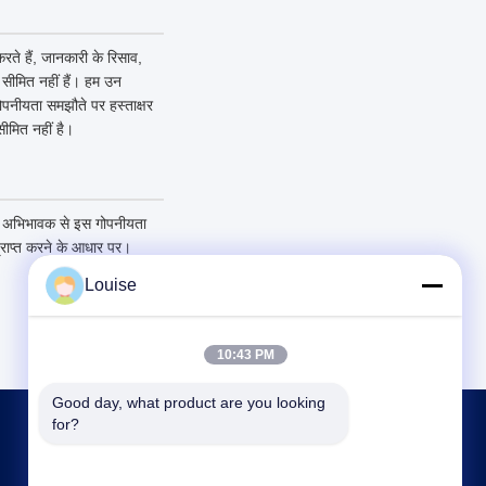
ते हैं, जानकारी के रिसाव,
क सीमित नहीं हैं। हम उन
गोपनीयता समझौते पर हस्ताक्षर
ीमित नहीं है।
पने अभिभावक से इस गोपनीयता
्राप्त करने के आधार पर।
Louise
10:43 PM
Good day, what product are you looking 
for?
हमसे संपर्क करें