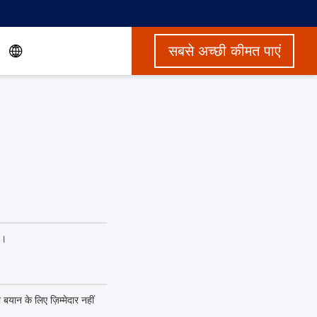
सबसे अच्छी कीमत पाएं
ं।
 बयान के लिए ज़िम्मेदार नहीं