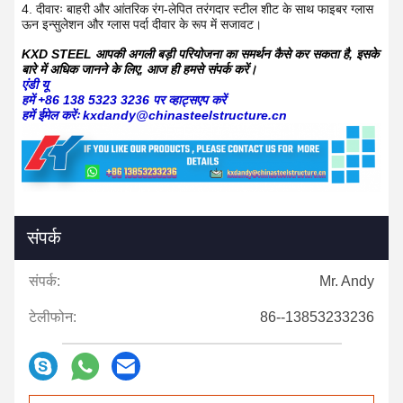
4. दीवारः बाहरी और आंतरिक रंग-लेपित तरंगदार स्टील शीट के साथ फाइबर ग्लास
ऊन इन्सुलेशन और ग्लास पर्दा दीवार के रूप में
सजावट।
KXD STEEL आपकी अगली बड़ी परियोजना का समर्थन कैसे कर सकता है, इसके
बारे में अधिक जानने के लिए, आज ही हमसे संपर्क करें।
एंडी यू
हमें +86 138 5323 3236 पर व्हाट्सएप करें
हमें ईमेल करेंः kxdandy@chinasteelstructure.cn
संपर्क
संपर्क:
Mr. Andy
टेलीफोन:
86--13853233236