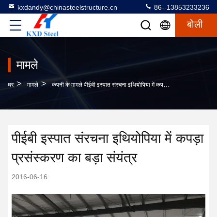
kxdandy@chinasteelstructure.cn
86--13853233236
बोली
मामले
>
>
घर
मामले
कंपनी के मामले पीईबी इस्पात संरचना इथियोपिया में कपड़ा प्रसंस्करण का बड़ा संयंत्र
पीईबी इस्पात संरचना इथियोपिया में कपड़ा
प्रसंस्करण का बड़ा संयंत्र
2016-06-16