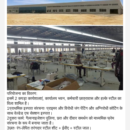
परियोजना का विवरण:
इसमें 2 कपड़ा कार्यशालाएं, कार्यालय भवन, कर्मचारी छात्रावास और हल्के स्टील का
विला शामिल है।
1प्राथमिक इस्पात संरचनाः प्राइमर और विरोधी जंग पेंटिंग और अग्निरोधी कोटिंग के
साथ वेल्डेड एच सेक्शन इस्पात।
2दूसरा फार्म: गैल्वनाइजेशन पुलिना, छत और दीवार समर्थन को माध्यमिक फ्रेम
संरचना के रूप में बनाया जाता है।
3छतः रंग-लेपित तरंगदार स्टील शीट + ईवीए + स्टील जाल।