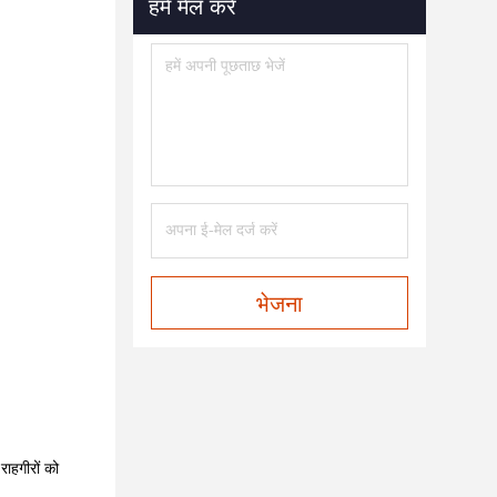
हमें मेल करें
भेजना
 राहगीरों को