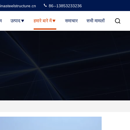
nasteelstructure.cn
86--13853233236
म
उत्पाद
हमारे बारे में
समाचार
सभी मामलों