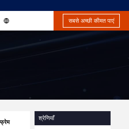
सबसे अच्छी कीमत पाएं
श्रेणियाँ
फ्रेम