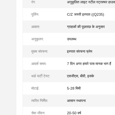
रंग:
अनुकूलित लाइट स्टील स्ट्रक्चर हाउ
पुर्लिन:
C/Z जस्ती इस्पात ((Q235)
आकार:
ग्राहकों की पूछताछ के अनुसार
अनुकूलन:
उपलब्ध
मुख्य संरचना:
इस्पात संरचना फ्रेम
आदर्श समय:
7 दिन अगर हमारे पास मानक भाग हैं
थर्ड पार्टी टेस्ट:
एसजीएस, बीवी, इसके
मोटाई:
5-28 मिमी
त्वरित निर्मित:
आसान स्थापना
सेवा जीवन:
20-50 वर्ष