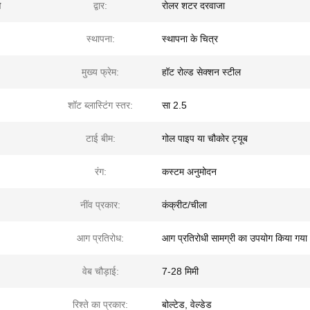
स
द्वार:
रोलर शटर दरवाजा
स्थापना:
स्थापना के चित्र
मुख्य फ्रेम:
हॉट रोल्ड सेक्शन स्टील
शॉट ब्लास्टिंग स्तर:
सा 2.5
टाई बीम:
गोल पाइप या चौकोर ट्यूब
रंग:
कस्टम अनुमोदन
नींव प्रकार:
कंक्रीट/चीला
आग प्रतिरोध:
आग प्रतिरोधी सामग्री का उपयोग किया गया
वेब चौड़ाई:
7-28 मिमी
रिश्ते का प्रकार:
बोल्टेड, वेल्डेड