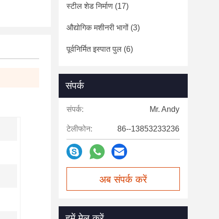
स्टील शेड निर्माण
(17)
औद्योगिक मशीनरी भागों
(3)
पूर्वनिर्मित इस्पात पुल
(6)
संपर्क
संपर्क:
Mr. Andy
टेलीफोन:
86--13853233236
अब संपर्क करें
हमें मेल करें