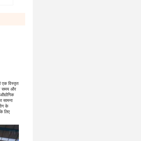
 एक विस्तृत
वान समय और
 औद्योगिक
का सामना
ोग के
 के लिए