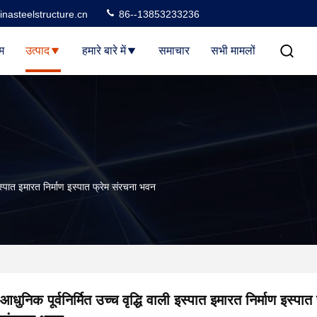
nasteelstructure.cn
86--13853233236
म
उत्पाद
हमारे बारे में
समाचार
सभी मामलों
 इस्पात इमारत निर्माण इस्पात फ्रेम संरचना भवन
आधुनिक पूर्वनिर्मित उच्च वृद्धि वाली इस्पात इमारत निर्माण इस्पात 