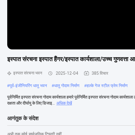
इस्पात संरचना इस्पात हैंगर/इस्पात कार्यशाला/उच्च गुणवत्ता आपू
इस्पात संरचना भवन
2025-12-04
385 विचार
#
पूर्व-इंजीनियरिंग धातु भवन
#
धातु गोदाम निर्माण
#
हल्के गेज स्टील फ्रेम निर्माण
पूर्वनिर्मित इस्पात संरचना गोदाम कार्यशाला हमारे पूर्वनिर्मित इस्पात संरचना गोदाम कार्
दक्षता और दीर्घायु के लिए डिजाइ...
अधिक देखें
आगंतुक के संदेश
अभी तक कोई सार्वजनिक टिप्पणी नहीं