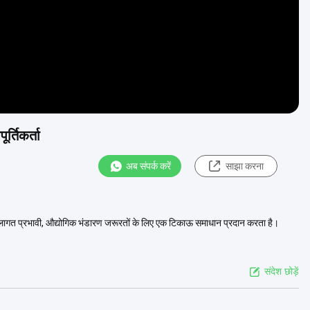
र्तिकर्ता
अब संपर्क करें
साझा करना
यशाला लागत प्रभावी, औद्योगिक भंडारण जरूरतों के लिए एक टिकाऊ समाधान प्रदान करता है।
संदेश छोड़ें