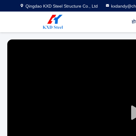
Qingdao KXD Steel Structure Co., Ltd
kxdandy@chi
हो