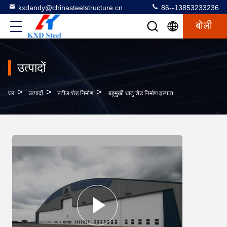
kxdandy@chinasteelstructure.cn
86--13853233236
बोली
उत्पादों
>
>
>
घर
उत्पादों
स्टील शेड निर्माण
बहुमुखी धातु शेड निर्माण इस्पात संरचना निर्माण औद्योगिक इस्पात कारखाने शेड