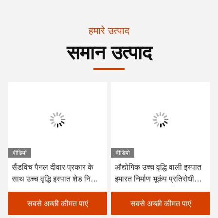
हमारे उत्पाद
समान उत्पाद
वीडियो
वीडियो
सैंडविच पैनल दीवार प्रकार के
औद्योगिक उच्च वृद्धि वाली इस्पात
साथ उच्च वृद्धि इस्पात शेड निर्माण
इमारत निर्माण भूकंप प्रतिरोधी
भवन
पूर्वनिर्मित गोदाम भवन
सबसे अच्छी कीमत पाएं
सबसे अच्छी कीमत पाएं