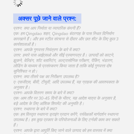
अक्सर पूछे जाने वाले प्रश्न:
प्रश्न: क्या आप निर्माता या व्यापारिक कंपनी हैं?
एकः हम Qingdao शहर, Qingdao बंदरगाह के पास स्थित विनिर्माण
कारखाने हैं। और हम स्टील संरचना से दीवार और छत शीट के लिए कुल 3
कार्यशालाओं है।
प्रश्न: आपके गुणवत्ता नियंत्रण के बारे में क्या?
उत्तर: हमारे पास आईएसओ और सीई प्रमाणपत्र है। उत्पादों को काटने,
झुकने, वेल्डिंग, शॉट ब्लास्टिंग, अल्ट्रासोनिक परीक्षण, पैकिंग, भंडारण,
लोडिंग के माध्यम से प्रसंस्करण किया जाता है ताकि कोई गुणवत्ता दोष
सुनिश्चित न हो।
प्रश्न: क्या तीसरे पक्ष का निरीक्षण उपलब्ध है?
एः एसजीएस, बीवी, टीयूवी, आदि उपलब्ध हैं, यह ग्राहक की आवश्यकता के
अनुसार है।
प्रश्नः आपके वितरण समय के बारे में क्या?
एकः आम तौर पर 30-45 दिनों के भीतर, यह आदेश मात्रा के अनुसार है,
बड़े आदेश के लिए आंशिक शिपमेंट की अनुमति है।
प्रश्न: स्थापना के बारे में क्या?
एकः हम विस्तृत स्थापना ड्राइंग प्रदान करेंगे, पर्यवेक्षकों मार्गदर्शन स्थापना
उपलब्ध है। हम कुछ प्रकार के परियोजनाओं के लिए टर्नकी काम कर सकते
हैं।
प्रश्न: आपके द्वारा आपूर्ति किए जाने वाले उत्पाद को हम वास्तव में क्या