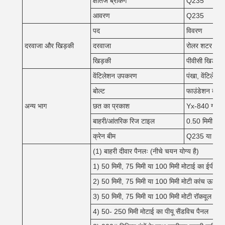
क्षैतिज ब्रैकिंग
Q235
आवरण
Q235
पद
विवरण
दरवाजा और खिड़की
दरवाजा
रोलर शटर दरवा
खिड़की
पीवीसी खिड़की 
वेंटिलेशन उपकरण
पंखा, वेंटिलेश
बोल्ट
फाउंडेशन बोल्ट,
अन्य भाग
छत का प्रकाश
Yx-840 ग्लास 
बाहरी/आंतरिक रिज टाइल
0.50 मिमी रंग 
क्रेन बीम
Q235 या Q345 ए
(1) बाहरी दीवार पैनलः (नीचे चयन योग्य है)
1) 50 मिमी, 75 मिमी या 100 मिमी मोटाई का ईपीएस 
2) 50 मिमी, 75 मिमी या 100 मिमी मोटी कांच ऊन सै
3) 50 मिमी, 75 मिमी या 100 मिमी मोटी रॉकवूल सैंड
4) 50- 250 मिमी मोटाई का पीयू सैंडविच पैनल