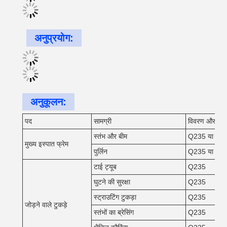
अनुप्रयोग:
अनुकूलन:
पद
सामग्री
विवरण और सतह 
स्तंभ और बीम
Q235 या Q3
मुख्य इस्पात फ्रेम
पुर्लिन
Q235 या Q3
टाई ट्यूब
Q235
घुटने की सुरक्षा
Q235
स्ट्राउटिंग टुकड़ा
Q235
जोड़ने वाले टुकड़े
स्तंभों का ब्रेसिंग
Q235