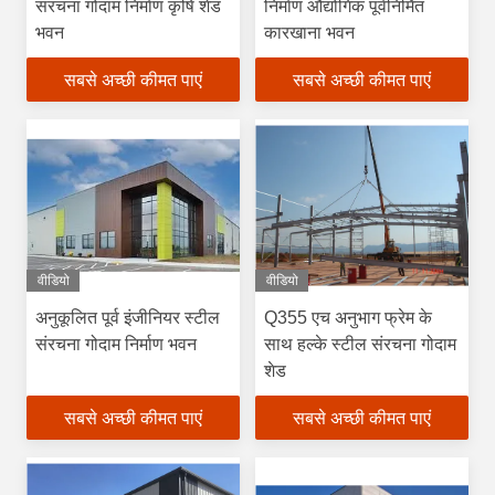
संरचना गोदाम निर्माण कृषि शेड
निर्माण औद्योगिक पूर्वनिर्मित
भवन
कारखाना भवन
सबसे अच्छी कीमत पाएं
सबसे अच्छी कीमत पाएं
वीडियो
वीडियो
अनुकूलित पूर्व इंजीनियर स्टील
Q355 एच अनुभाग फ्रेम के
संरचना गोदाम निर्माण भवन
साथ हल्के स्टील संरचना गोदाम
शेड
सबसे अच्छी कीमत पाएं
सबसे अच्छी कीमत पाएं