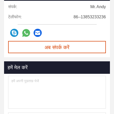
संपर्क:
Mr. Andy
टेलीफोन:
86--13853233236
अब संपर्क करें
हमें मेल करें