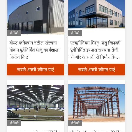
वीडियो
वीडियो
बोल्ट कनेक्शन स्टील संरचना
एल्यूमीनियम मिश्र धातु खिड़की
गोदाम पूर्वनिर्मित धातु कार्यशाला
पूर्वनिर्मित इस्पात संरचना तेजी
निर्माण किट
से और आसानी से निर्माण के
लिए गोदाम कार्यशाला
सबसे अच्छी कीमत पाएं
सबसे अच्छी कीमत पाएं
वीडियो
वीडियो