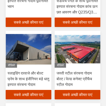
इस्पात संरचना गोदाम पूर्वनिर्मित
सैंडविच पैनल के साथ पूर्वनिर्मित
भवन
इस्पात संरचना गोदाम कांच ऊन
छत आवरण और Q235/Q345
इस्पात भवन किट
सबसे अच्छी कीमत पाएं
सबसे अच्छी कीमत पाएं
वीडियो
वीडियो
स्लाइडिंग दरवाजे और बोल्ट
जस्ती स्टील संरचना गोदाम
फ्रेम के साथ इंजीनियर बड़े धातु
बोल्ट / वेल्ड कनेक्ट प्रीफैब
इस्पात संरचना गोदाम
स्टील गोदाम
सबसे अच्छी कीमत पाएं
सबसे अच्छी कीमत पाएं