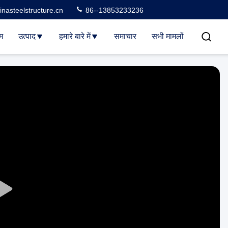
nasteelstructure.cn
86--13853233236
म
उत्पाद
हमारे बारे में
समाचार
सभी मामलों
Play
Video