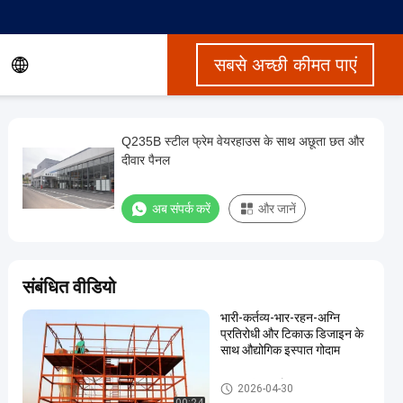
सबसे अच्छी कीमत पाएं
Q235B स्टील फ्रेम वेयरहाउस के साथ अछूता छत और
दीवार पैनल
अब संपर्क करें
और जानें
संबंधित वीडियो
भारी-कर्तव्य-भार-रहन-अग्नि
प्रतिरोधी और टिकाऊ डिजाइन के
साथ औद्योगिक इस्पात गोदाम
इस्पात संरचना गोदाम
2026-04-30