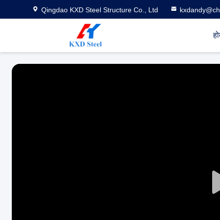
Qingdao KXD Steel Structure Co., Ltd
kxdandy@chi
हो