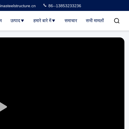
nasteelstructure.cn
86--13853233236
म
उत्पाद
हमारे बारे में
समाचार
सभी मामलों
Play
Video