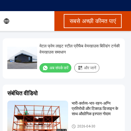
सबसे अच्छी कीमत पाएं
मेटल फ्रेम लाइट स्टील प्रीफैब वेयरहाउस बिल्डिंग टर्नकी
वेयरहाउस समाधान
अब संपर्क करें
और जानें
संबंधित वीडियो
भारी-कर्तव्य-भार-रहन-अग्नि
प्रतिरोधी और टिकाऊ डिजाइन के
साथ औद्योगिक इस्पात गोदाम
इस्पात संरचना गोदाम
2026-04-30