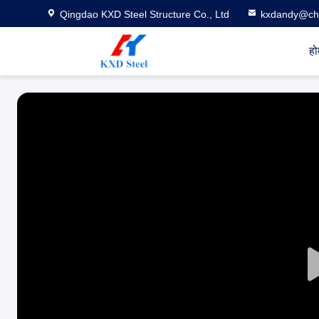
Qingdao KXD Steel Structure Co., Ltd
kxdandy@chi
हो