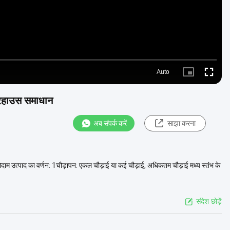
Auto
Picture-
Fullscre
in-
Picture
ेयरहाउस समाधान
अब संपर्क करें
साझा करना
ारी गोदाम उत्पाद का वर्णन: 1चौड़ापन: एकल चौड़ाई या कई चौड़ाई, अधिकतम चौड़ाई मध्य स्तंभ के
संदेश छोड़ें