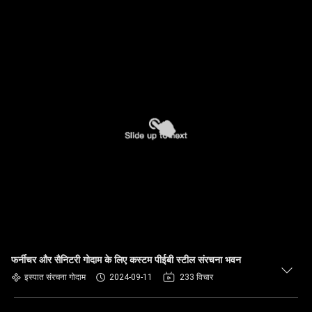
फर्नीचर और सैनिटरी गोदाम के लिए कस्टम पीईबी स्टील संरचना भवन
इस्पात संरचना गोदाम
2024-09-11
233 विचार