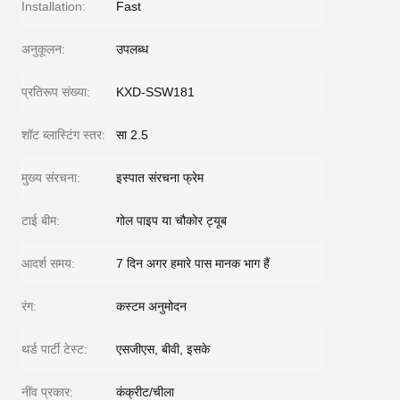
Installation:
Fast
अनुकूलन:
उपलब्ध
प्रतिरूप संख्या:
KXD-SSW181
शॉट ब्लास्टिंग स्तर:
सा 2.5
मुख्य संरचना:
इस्पात संरचना फ्रेम
टाई बीम:
गोल पाइप या चौकोर ट्यूब
आदर्श समय:
7 दिन अगर हमारे पास मानक भाग हैं
रंग:
कस्टम अनुमोदन
थर्ड पार्टी टेस्ट:
एसजीएस, बीवी, इसके
नींव प्रकार:
कंक्रीट/चीला