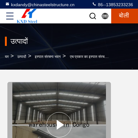
kxdandy@chinasteelstructure.cn
86--13853233236
बोली
उत्पादों
>
>
>
घर
उत्पादों
इस्पात संरचना भवन
एच प्रकार का इस्पात संरचना निर्माण वाणिज्यिक कार्यालय भवन