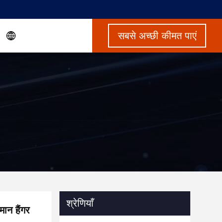
सबसे अच्छी कीमत पाएं
श्रेणियाँ
मान हैंगर