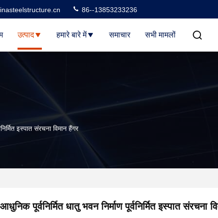
nasteelstructure.cn
86--13853233236
म
उत्पाद
हमारे बारे में
समाचार
सभी मामलों
्वनिर्मित इस्पात संरचना विमान हैंगर
आधुनिक पूर्वनिर्मित धातु भवन निर्माण पूर्वनिर्मित इस्पात संरचना वि