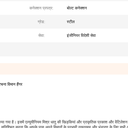
कनेक्शन प्रपत्र:
बोल्ट कनेक्शन
ग्रेड:
स्टील
सेवा:
इंजीनियर विदेशी सेवा
रचना विमान हैंगर
ा गया है। इसमें एल्यूमीनियम मिश्र धातु की खिड़कियां और प्राकृतिक प्रकाश और वेंटिलेशन
ै,यह सुनिश्चित करना कि आपके पास अपने विमानों के प्रभावी रखरखाव और भंडारण के लिए सभी