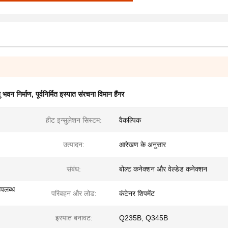
 भवन निर्माण
,
पूर्वनिर्मित इस्पात संरचना विमान हैंगर
हीट इन्सुलेशन सिस्टम:
वैकल्पिक
उत्पादन:
आरेखण के अनुसार
संबंध:
बोल्ट कनेक्शन और वेल्डेड कनेक्शन
उपलब्ध
परिवहन और लोड:
कंटेनर शिपमेंट
इस्पात बनावट:
Q235B, Q345B