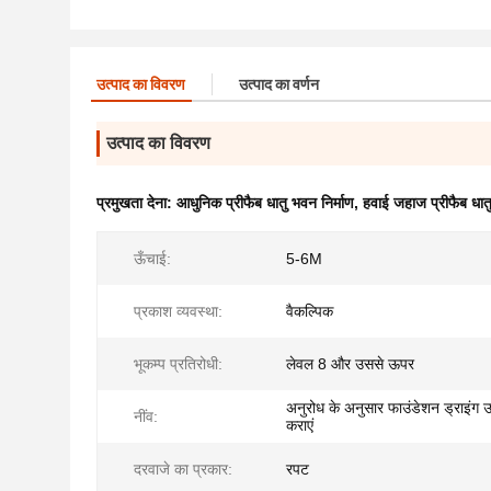
उत्पाद का विवरण
उत्पाद का वर्णन
उत्पाद का विवरण
प्रमुखता देना:
आधुनिक प्रीफैब धातु भवन निर्माण
,
हवाई जहाज प्रीफैब धातु
ऊँचाई:
5-6M
प्रकाश व्यवस्था:
वैकल्पिक
भूकम्प प्रतिरोधी:
लेवल 8 और उससे ऊपर
अनुरोध के अनुसार फाउंडेशन ड्राइंग 
नींव:
कराएं
दरवाजे का प्रकार:
रपट