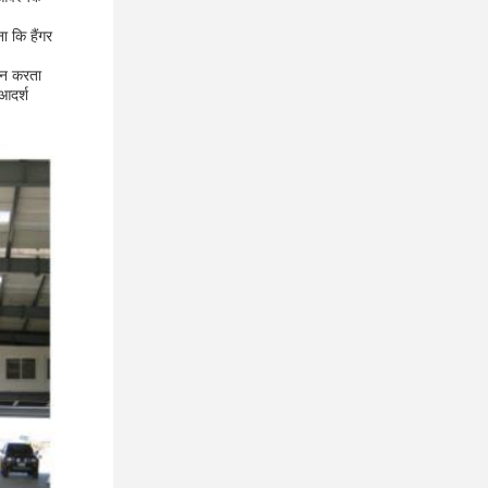
ा कि हैंगर
दान करता
 आदर्श