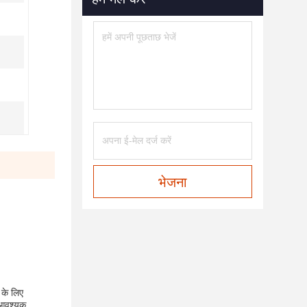
भेजना
 के लिए
 आवश्यक