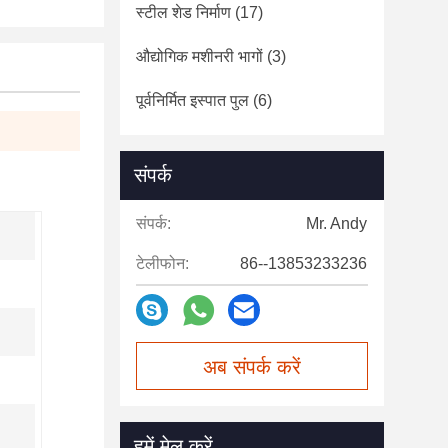
स्टील शेड निर्माण
(17)
औद्योगिक मशीनरी भागों
(3)
पूर्वनिर्मित इस्पात पुल
(6)
संपर्क
संपर्क:
Mr. Andy
टेलीफोन:
86--13853233236
अब संपर्क करें
हमें मेल करें