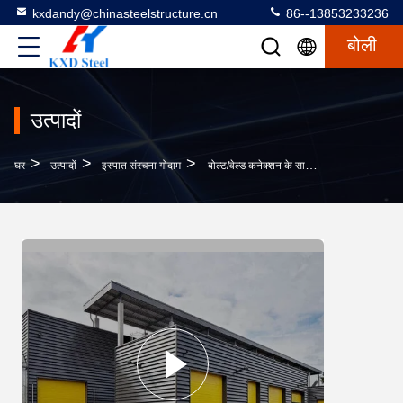
kxdandy@chinasteelstructure.cn
86--13853233236
बोली
उत्पादों
>
>
>
घर
उत्पादों
इस्पात संरचना गोदाम
बोल्ट/वेल्ड कनेक्शन के साथ अनुकूलित इस्पात संरचना गोदाम