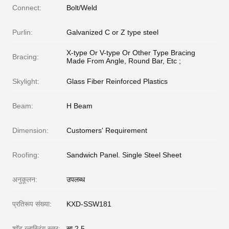
Connect:
Bolt/Weld
Purlin:
Galvanized C or Z type steel
X-type Or V-type Or Other Type Bracing
Bracing:
Made From Angle, Round Bar, Etc ;
Skylight:
Glass Fiber Reinforced Plastics
Beam:
H Beam
Dimension:
Customers' Requirement
Roofing:
Sandwich Panel. Single Steel Sheet
अनुकूलन:
उपलब्ध
प्रतिरूप संख्या:
KXD-SSW181
शॉट ब्लास्टिंग स्तर:
सा 2.5