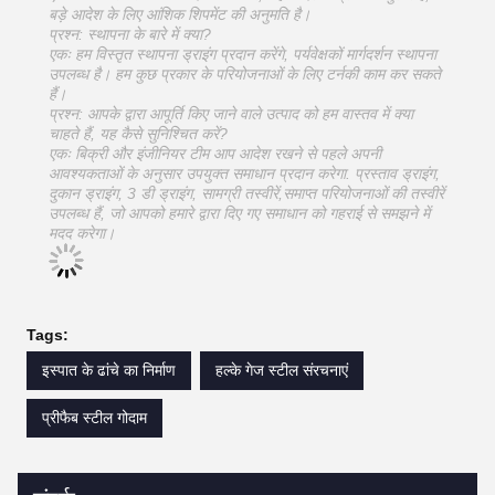
बड़े आदेश के लिए आंशिक शिपमेंट की अनुमति है।
प्रश्न: स्थापना के बारे में क्या?
एकः हम विस्तृत स्थापना ड्राइंग प्रदान करेंगे, पर्यवेक्षकों मार्गदर्शन स्थापना
उपलब्ध है। हम कुछ प्रकार के परियोजनाओं के लिए टर्नकी काम कर सकते
हैं।
प्रश्न: आपके द्वारा आपूर्ति किए जाने वाले उत्पाद को हम वास्तव में क्या
चाहते हैं, यह कैसे सुनिश्चित करें?
एकः बिक्री और इंजीनियर टीम आप आदेश रखने से पहले अपनी
आवश्यकताओं के अनुसार उपयुक्त समाधान प्रदान करेगा. प्रस्ताव ड्राइंग,
दुकान ड्राइंग, 3 डी ड्राइंग, सामग्री तस्वीरें,समाप्त परियोजनाओं की तस्वीरें
उपलब्ध हैं, जो आपको हमारे द्वारा दिए गए समाधान को गहराई से समझने में
मदद करेगा।
Tags:
इस्पात के ढांचे का निर्माण
हल्के गेज स्टील संरचनाएं
प्रीफैब स्टील गोदाम