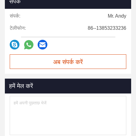
संपर्क
संपर्क:
Mr. Andy
टेलीफोन:
86--13853233236
अब संपर्क करें
हमें मेल करें