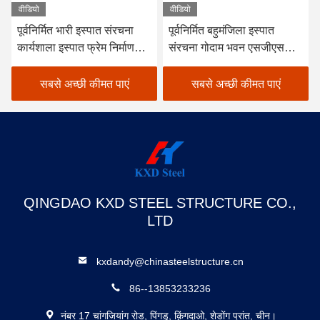
वीडियो
वीडियो
पूर्वनिर्मित भारी इस्पात संरचना
पूर्वनिर्मित बहुमंजिला इस्पात
कार्यशाला इस्पात फ्रेम निर्माण
संरचना गोदाम भवन एसजीएस
भंडारण शेड
बीवी सीई अनुमोदित
सबसे अच्छी कीमत पाएं
सबसे अच्छी कीमत पाएं
QINGDAO KXD STEEL STRUCTURE CO.,
LTD
kxdandy@chinasteelstructure.cn
86--13853233236
नंबर 17 चांगजियांग रोड, पिंगडु, क़िंगदाओ, शेडोंग प्रांत, चीन।