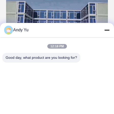
Andy Yu
12:18 PM
Good day, what product are you looking for?
Tags:
पूर्व इंजीनियर भवन संरचना
पीईबी स्टील संरचना
पीईबी भवन निर्माण
संपर्क