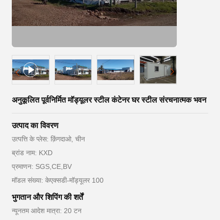
अनुकूलित पूर्वनिर्मित मॉड्यूलर स्टील कंटेनर घर स्टील संरचनात्मक भवन
उत्पाद का विवरण
उत्पत्ति के प्लेस: क़िंगदाओ, चीन
ब्रांड नाम: KXD
प्रमाणन: SGS,CE,BV
मॉडल संख्या: केएक्सडी-मॉड्यूलर 100
भुगतान और शिपिंग की शर्तें
न्यूनतम आदेश मात्रा: 20 टन