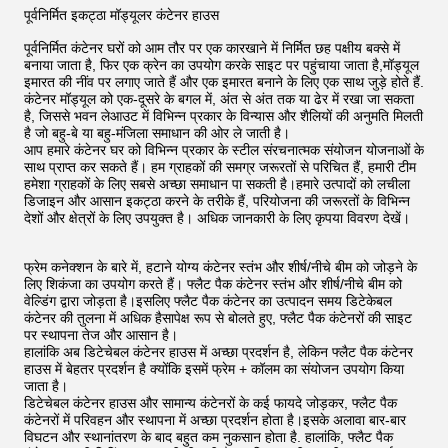
पूर्वनिर्मित इकट्ठा मॉड्यूलर कंटेनर हाउस
पूर्वनिर्मित कंटेनर घरों को आम तौर पर एक कारखाने में निर्मित छह पक्षीय बक्से में
बनाया जाता है, फिर एक क्रेन का उपयोग करके साइट पर पहुंचाया जाता है,मॉड्यूल
इमारत की नींव पर लगाए जाते हैं और एक इमारत बनाने के लिए एक साथ जुड़े होते हैं.
कंटेनर मॉड्यूल को एक-दूसरे के बगल में, अंत से अंत तक या ढेर में रखा जा सकता
है, जिससे भवन लेआउट में विभिन्न प्रकार के विन्यास और शैलियों की अनुमति मिलती
है जो बहु-बे या बहु-मंजिला समाधान की ओर ले जाती है।
आप हमारे कंटेनर घर को विभिन्न प्रकार के स्टील संरचनात्मक संयोजन योजनाओं के
साथ प्राप्त कर सकते हैं। हम ग्राहकों की समग्र जरूरतों से परिचित हैं, हमारी टीम
हमेशा ग्राहकों के लिए सबसे अच्छा समाधान पा सकती है।हमारे उत्पादों को लचीला
डिजाइन और आसान इकट्ठा करने के तरीके हैं, परियोजना की जरूरतों के विभिन्न
देशों और क्षेत्रों के लिए उपयुक्त है। अधिक जानकारी के लिए कृपया विवरण देखें।
फ्रेम कनेक्शन के बारे में, हटाने योग्य कंटेनर स्तंभ और शीर्ष/नीचे बीम को जोड़ने के
लिए शिकंजा का उपयोग करते हैं। फ्लैट पैक कंटेनर स्तंभ और शीर्ष/नीचे बीम को
वेल्डिंग द्वारा जोड़ता है।इसलिए फ्लैट पैक कंटेनर का उत्पादन समय डिटेकेबल
कंटेनर की तुलना में अधिक हैसापेक्ष रूप से बोलते हुए, फ्लैट पैक कंटेनरों की साइट
पर स्थापना तेज और आसान है।
हालांकि अब डिटेचेबल कंटेनर हाउस में अच्छा प्रदर्शन है, लेकिन फ्लैट पैक कंटेनर
हाउस में बेहतर प्रदर्शन है क्योंकि इसमें फ्रेम + कॉलम का संयोजन उपयोग किया
जाता है।
डिटेचेबल कंटेनर हाउस और सामान्य कंटेनरों के कई फायदे जोड़कर, फ्लैट पैक
कंटेनरों में परिवहन और स्थापना में अच्छा प्रदर्शन होता है।इसके अलावा बार-बार
विघटन और स्थानांतरण के बाद बहुत कम नुकसान होता है. हालांकि, फ्लैट पैक