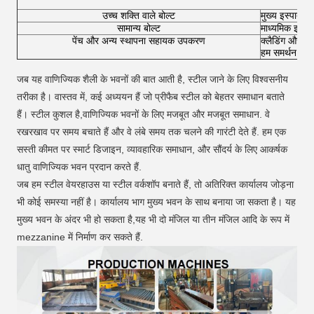
सी
घु
उच्च शक्ति वाले बोल्ट
मुख्य इस्पात स
सामान्य बोल्ट
माध्यमिक इस्पा
पेंच और अन्य स्थापना सहायक उपकरण
क्लैडिंग और फ्ल
हम समर्थन के लि
जब यह वाणिज्यिक शैली के भवनों की बात आती है, स्टील जाने के लिए विश्वसनीय
तरीका है। वास्तव में, कई अध्ययन हैं जो प्रीफैब स्टील को बेहतर समाधान बताते
हैं। स्टील कुशल है,वाणिज्यिक भवनों के लिए मजबूत और मजबूत समाधान. वे
रखरखाव पर समय बचाते हैं और वे लंबे समय तक चलने की गारंटी देते हैं. हम एक
सस्ती कीमत पर स्मार्ट डिजाइन, व्यावहारिक समाधान, और सौंदर्य के लिए आकर्षक
धातु वाणिज्यिक भवन प्रदान करते हैं.
जब हम स्टील वेयरहाउस या स्टील वर्कशॉप बनाते हैं, तो अतिरिक्त कार्यालय जोड़ना
भी कोई समस्या नहीं है। कार्यालय भाग मुख्य भवन के साथ बनाया जा सकता है। यह
मुख्य भवन के अंदर भी हो सकता है,यह भी दो मंजिल या तीन मंजिल आदि के रूप में
mezzanine में निर्माण कर सकते हैं.