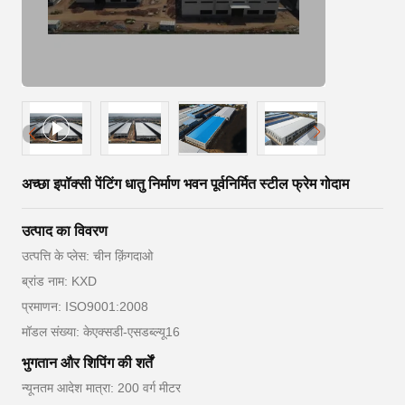
अच्छा इपॉक्सी पेंटिंग धातु निर्माण भवन पूर्वनिर्मित स्टील फ्रेम गोदाम
उत्पाद का विवरण
उत्पत्ति के प्लेस: चीन क़िंगदाओ
ब्रांड नाम: KXD
प्रमाणन: ISO9001:2008
मॉडल संख्या: केएक्सडी-एसडब्ल्यू16
भुगतान और शिपिंग की शर्तें
न्यूनतम आदेश मात्रा: 200 वर्ग मीटर