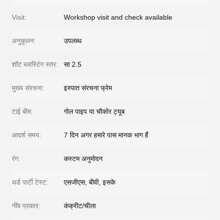
Visit:
Workshop visit and check available
अनुकूलन:
उपलब्ध
शॉट ब्लास्टिंग स्तर:
सा 2.5
मुख्य संरचना:
इस्पात संरचना फ्रेम
टाई बीम:
गोल पाइप या चौकोर ट्यूब
आदर्श समय:
7 दिन अगर हमारे पास मानक भाग हैं
रंग:
कस्टम अनुमोदन
थर्ड पार्टी टेस्ट:
एसजीएस, बीवी, इसके
नींव प्रकार:
कंक्रीट/चीला