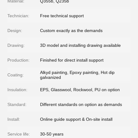
Material:
Q355b, Q235b
Technician:
Free technical support
Design:
Custom exactly as the demands
Drawing:
3D model and installing drawing available
Production:
Finished for direct install support
Alkyd painting, Epoxy painting, Hot dip
Coating:
galvanized
Insulation:
EPS, Glasswool, Rockwool, PU on option
Standard:
Different standards on option as demands
Install:
Online guide support & On-site install
Service life:
30-50 years