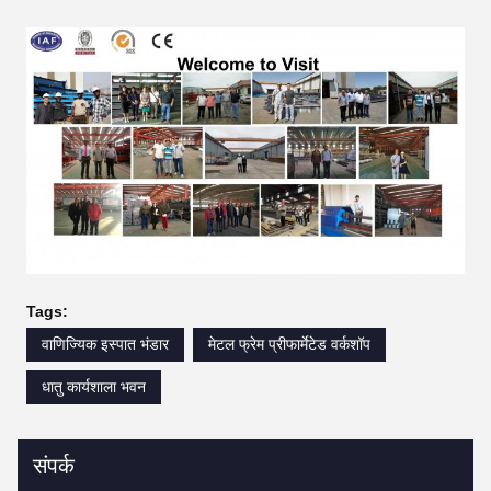
Tags:
वाणिज्यिक इस्पात भंडार
मेटल फ्रेम प्रीफार्मेटेड वर्कशॉप
धातु कार्यशाला भवन
संपर्क