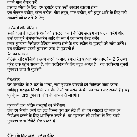
कच्चे माल तैयार करें
इस्पात प्लेटों के लिए, हम ड्राइंग द्वारा सही आकार काटना होगा
एच सेक्शन स्टील, कोण स्टील, गोल ट्यूब, गोल स्टील, वर्ग ट्यूब आदि के लिए सही
आकारों को काटने के लिए।
असेंबली और वेल्डिंग
हमारे वेल्डर्स स्टील के अंगों को इकट्ठा करने के लिए ड्राइंग का पालन करेंगे और
उन्हें एक पूरे बीम/स्तंभ/ब्रेस आदि के रूप में एक साथ वेल्ड करेंगे।
हमारे गुणवत्ता निरीक्षक वेल्डिंग समाप्त होने के बाद स्टील के टुकड़ों की जांच करेंगे।
यह प्रक्रिया पहली गुणवत्ता जांच से गुजरती है।
रेत का धमाका
वेल्डिंग और पॉलिशिंग खत्म करने के बाद, हमारा रेत प्रभाव अंतरराष्ट्रीय 2.5 उच्च
ग्रेड तक पहुंच सकता है, जंग प्रतिरोध के लिए बहुत अच्छा है। यह प्रक्रिया दूसरी
गुणवत्ता जांच से गुजरेगी।
पेंट/कोट
रेत विस्फोट के 2 घंटे के भीतर, सभी इस्पात सदस्यों को चित्रित किया जाना
चाहिए। ग्राहक किसी भी रंग और किसी भी ब्रांड के पेंट का चयन कर सकते हैं। यह
प्रक्रिया 3rd गुणवत्ता जांच के माध्यम से जाएगी।
ग्राहकों द्वारा अंतिम वस्तुओं का निरीक्षण
जब हम निर्माण कार्य का एक हिस्सा पूरा कर लेते हैं, तो हम ग्राहकों को माल का
निरीक्षण करने के लिए आमंत्रित करते हैं।हम ग्राहकों की समीक्षा के लिए हमारे
गुणवत्ता जांच रिपोर्ट भेज सकते हैं.
पैकिंग के लिए अंतिम स्टील पैलेट