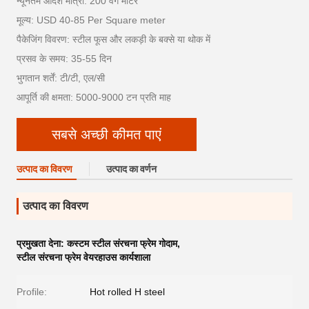
न्यूनतम आदेश मात्रा: 200 वर्ग मीटर
मूल्य: USD 40-85 Per Square meter
पैकेजिंग विवरण: स्टील फूस और लकड़ी के बक्से या थोक में
प्रसव के समय: 35-55 दिन
भुगतान शर्तें: टी/टी, एल/सी
आपूर्ति की क्षमता: 5000-9000 टन प्रति माह
सबसे अच्छी कीमत पाएं
उत्पाद का विवरण
उत्पाद का वर्णन
उत्पाद का विवरण
प्रमुखता देना:
कस्टम स्टील संरचना फ्रेम गोदाम
,
स्टील संरचना फ्रेम वेयरहाउस कार्यशाला
Profile:
Hot rolled H steel