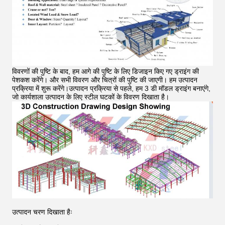
विवरणों की पुष्टि के बाद, हम आगे की पुष्टि के लिए डिजाइन किए गए ड्राइंग की
पेशकश करेंगे। और सभी विवरण और चित्रों की पुष्टि की जाएगी। हम उत्पादन
प्रक्रिया में शुरू करेंगे।उत्पादन प्रक्रिया से पहले, हम 3 डी मॉडल ड्राइंग बनाएंगे,
जो कार्यशाला उत्पादन के लिए स्टील घटकों के विवरण दिखाता है।
उत्पादन चरण दिखाता हैः