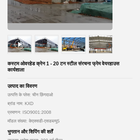
कस्टम ओवरहेड क्रेन 1 - 20 टन स्टील संरचना फ्रेम वेयरहाउस
कार्यशाला
उत्पाद का विवरण
उत्पत्ति के प्लेस: चीन क़िंगदाओ
ब्रांड नाम: KXD
प्रमाणन: ISO9001:2008
मॉडल संख्या: केएक्सडी-एसडब्ल्यू5
भुगतान और शिपिंग की शर्तें