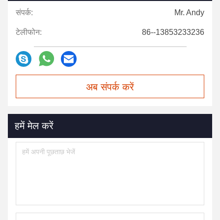
संपर्क:
Mr. Andy
टेलीफोन:
86--13853233236
अब संपर्क करें
हमें मेल करें