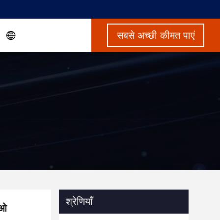
सबसे अच्छी कीमत पाएं
श्रेणियाँ
सओ