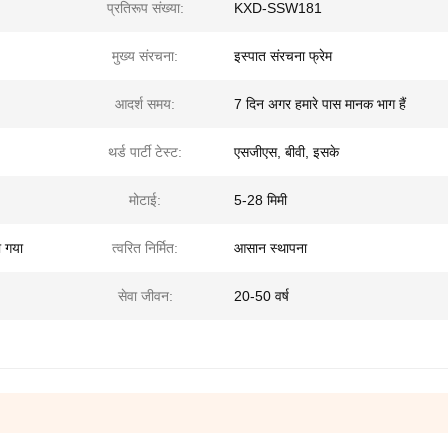
प्रतिरूप संख्या:
KXD-SSW181
मुख्य संरचना:
इस्पात संरचना फ्रेम
आदर्श समय:
7 दिन अगर हमारे पास मानक भाग हैं
थर्ड पार्टी टेस्ट:
एसजीएस, बीवी, इसके
मोटाई:
5-28 मिमी
ा गया
त्वरित निर्मित:
आसान स्थापना
सेवा जीवन:
20-50 वर्ष