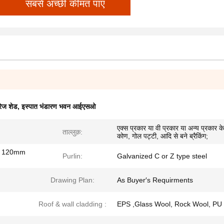
सबसे अच्छी कीमत पाएं
रेज शेड
,
इस्पात भंडारण भवन आईएसओ
एक्स प्रकार या वी प्रकार या अन्य प्रकार के
ताल्लुक़:
कोण, गोल पट्टी, आदि से बने ब्रैकिंग;
 120mm
Purlin:
Galvanized C or Z type steel
Drawing Plan:
As Buyer′s Requirments
Roof & wall cladding :
EPS ,Glass Wool, Rock Wool, PU