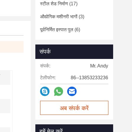
स्टील शेड निर्माण
(17)
औद्योगिक मशीनरी भागों
(3)
पूर्वनिर्मित इस्पात पुल
(6)
संपर्क
संपर्क:
Mr. Andy
टेलीफोन:
86--13853233236
अब संपर्क करें
हमें मेल करें