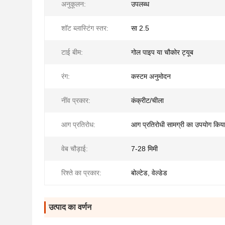
अनुकूलन:
उपलब्ध
शॉट ब्लास्टिंग स्तर:
सा 2.5
टाई बीम:
गोल पाइप या चौकोर ट्यूब
रंग:
कस्टम अनुमोदन
नींव प्रकार:
कंक्रीट/चीला
आग प्रतिरोध:
आग प्रतिरोधी सामग्री का उपयोग किय
वेब चौड़ाई:
7-28 मिमी
रिश्ते का प्रकार:
बोल्टेड, वेल्डेड
उत्पाद का वर्णन