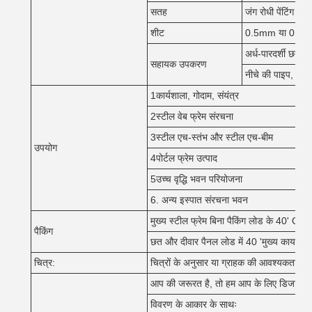
सतह
जंग रोधी पेंटिंग या 
शीट
0.5mm या 0.6mm
अर्ध-पारदर्शी छत की
सहायक उपकरण
नीचे की पाइप, Gl
1कार्यशाला, गोदाम, संयंत्र
2स्टील वेब फ्रेम संरचना
3स्टील एच-स्तंभ और स्टील एच-बीम
उपयोग
4पोर्टल फ्रेम उत्पाद
5उच्च वृद्धि भवन परियोजना
6. अन्य इस्पात संरचना भवन
मुख्य स्टील फ्रेम बिना पैकिंग लोड के 40' OT मे
पैकिंग
छत और दीवार पैनल लोड में 40 'मुख्य कार्यालय!
चित्र:
चित्रों के अनुसार या ग्राहक की आवश्यकता के
आप की जरूरत है, तो हम आप के लिए डिजाइन, कृप
विवरण के आकार के साथः