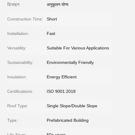
डिजाइन:
अनुकूलन योग्य
Construction Time:
Short
Installation:
Fast
Versatility:
Suitable For Various Applications
Sustainability:
Environmentally Friendly
Insulation:
Energy Efficient
Certifications:
ISO 9001:2018
Roof Type:
Single Slope/Double Slope
Type:
Prefabricated Building
Life Span:
50+ years