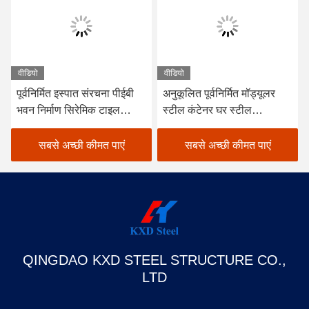
वीडियो
वीडियो
पूर्वनिर्मित इस्पात संरचना पीईबी
अनुकूलित पूर्वनिर्मित मॉड्यूलर
भवन निर्माण सिरेमिक टाइल
स्टील कंटेनर घर स्टील
फैक्ट्री भवन
संरचनात्मक भवन
सबसे अच्छी कीमत पाएं
सबसे अच्छी कीमत पाएं
QINGDAO KXD STEEL STRUCTURE CO.,
LTD