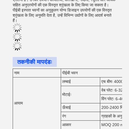
सहित अनुप्रयोगों की एक विस्तृत श्रृंखला के लिए किया जा सकता है।
पीईबी इस्पात भवनों का अनुकूलन योग्य डिजाइन उपयोगों की एक विस्तृत
श्रृंखला के लिए अनुमति देता है, उन्हें विभिन्न उद्योगों के लिए आदर्श बनाते
हैं।
तकनीकी मापदंडः
नाम
पीईबी भवन
लम्बाई
एच बीमः 4000-15
वेब प्लेटः 6-32 मिम
मोटाईः
विंग प्लेटः 6-40 मि
आयाम
ऊँचाई
200-2400 मिमी
रंग
ग्राहकों के अनुसार
आकार
MOQ 200 m2 है, च