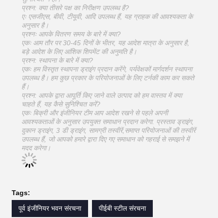
प्रश्न: क्या तीसरे पक्ष का निरीक्षण उपलब्ध है?
एः एसजीएस, बीवी, टीयूवी, आदि उपलब्ध हैं, यह ग्राहक की आवश्यकता के
अनुसार है।
प्रश्नः आपके वितरण समय के बारे में क्या?
एकः आम तौर पर 30-45 दिनों के भीतर, यह आदेश मात्रा के अनुसार है,
बड़े आदेश के लिए आंशिक शिपमेंट की अनुमति है।
प्रश्न: स्थापना के बारे में क्या?
एकः हम विस्तृत स्थापना ड्राइंग प्रदान करेंगे, पर्यवेक्षकों मार्गदर्शन स्थापना
उपलब्ध है। हम कुछ प्रकार के परियोजनाओं के लिए टर्नकी काम कर सकते
हैं।
प्रश्न: आपके द्वारा आपूर्ति किए जाने वाले उत्पाद को हम वास्तव में क्या
चाहते हैं, यह कैसे सुनिश्चित करें?
एकः बिक्री और इंजीनियर टीम आप आदेश रखने से पहले अपनी
आवश्यकताओं के अनुसार उपयुक्त समाधान प्रदान करेगा. प्रस्ताव ड्राइंग,
दुकान ड्राइंग, 3 डी ड्राइंग, सामग्री तस्वीरें,समाप्त परियोजनाओं की तस्वीरें
उपलब्ध हैं, जो आपको हमारे द्वारा दिए गए समाधान को गहराई से समझने में
मदद करेगा।
Tags:
पूर्व इंजीनियर भवन संरचना
पीईबी स्टील संरचना