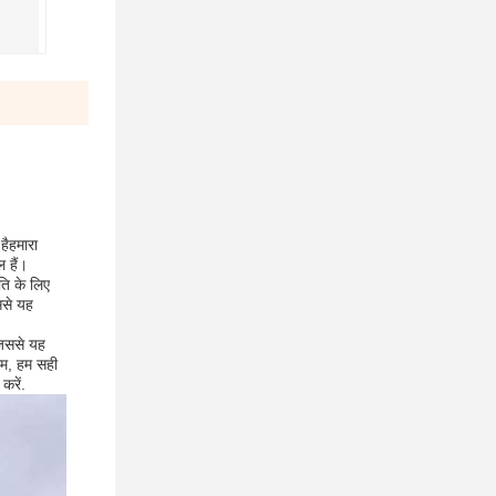
हैहमारा
 हैं।
ति के लिए
ससे यह
जिससे यह
ाम, हम सही
करें.