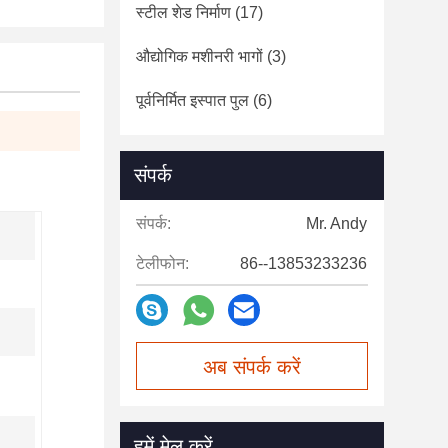
स्टील शेड निर्माण
(17)
औद्योगिक मशीनरी भागों
(3)
पूर्वनिर्मित इस्पात पुल
(6)
संपर्क
संपर्क:
Mr. Andy
टेलीफोन:
86--13853233236
अब संपर्क करें
हमें मेल करें