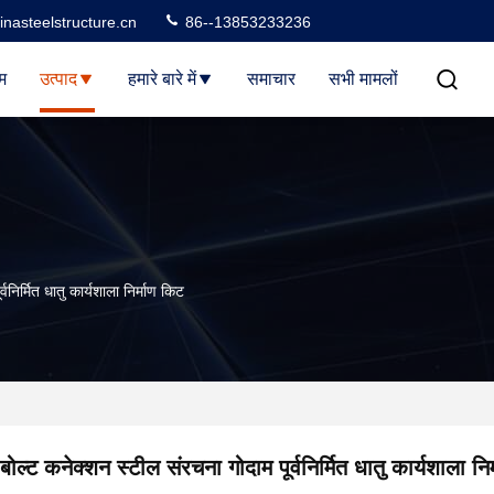
nasteelstructure.cn
86--13853233236
म
उत्पाद
हमारे बारे में
समाचार
सभी मामलों
वनिर्मित धातु कार्यशाला निर्माण किट
बोल्ट कनेक्शन स्टील संरचना गोदाम पूर्वनिर्मित धातु कार्यशाला नि