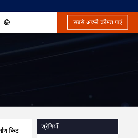
सबसे अच्छी कीमत पाएं
श्रेणियाँ
र्माण किट