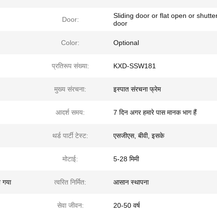
Sliding door or flat open or shutte
Door:
door
n
Color:
Optional
प्रतिरूप संख्या:
KXD-SSW181
मुख्य संरचना:
इस्पात संरचना फ्रेम
आदर्श समय:
7 दिन अगर हमारे पास मानक भाग हैं
थर्ड पार्टी टेस्ट:
एसजीएस, बीवी, इसके
मोटाई:
5-28 मिमी
ा गया
त्वरित निर्मित:
आसान स्थापना
सेवा जीवन:
20-50 वर्ष