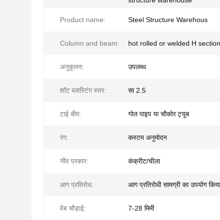
structure warehouse
Product name:
Steel Structure Warehous
Column and beam:
hot rolled or welded H sectio
अनुकूलन:
उपलब्ध
शॉट ब्लास्टिंग स्तर:
सा 2.5
टाई बीम:
गोल पाइप या चौकोर ट्यूब
रंग:
कस्टम अनुमोदन
नींव प्रकार:
कंक्रीट/चीला
आग प्रतिरोध:
आग प्रतिरोधी सामग्री का उपयोग किय
वेब चौड़ाई:
7-28 मिमी