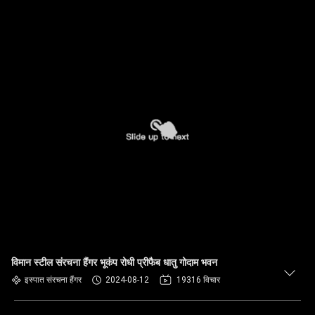
विमान स्टील संरचना हैंगर भूकंप रोधी प्रीफैब धातु गोदाम भवन
इस्पात संरचना हैंगर
2024-08-12
19316 विचार