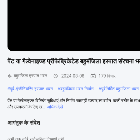
पेंट या गैल्वेनाइज्ड प्रीफैब्रिकेटेड बहुमंजिला इस्पात संरचना 
बहुमंजिला इस्पात भवन
2024-08-08
179 विचार
#
पूर्व-इंजीनियरिंग इस्पात भवन
#
बहुमंजिला भवन निर्माण
#
पूर्वनिर्मित बहुमंजिला भवन
पेंट या गैल्वेनाइज्ड बिल्डिंग सुविधाएं और निर्माण सामग्री उत्पाद का वर्णन: मल्टी स्टोर के
और उपकरणों के लिए ख...
अधिक देखें
आगंतुक के संदेश
अभी तक कोई सार्वजनिक टिप्पणी नहीं