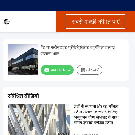
सबसे अच्छी कीमत पाएं
पेंट या गैल्वेनाइज्ड प्रीफैब्रिकेटेड बहुमंजिला इस्पात
संरचना भवन
अब संपर्क करें
और जानें
संबंधित वीडियो
तेजी से स्थापना और बहु-मंजिला
स्टील संरचना कारखाने के लिए
अनुकूलन योग्य लेआउट के साथ
लागत प्रभावी प्रीफैब स्टील
बिल्डिंग
बहुमंजिला इस्पात भवन