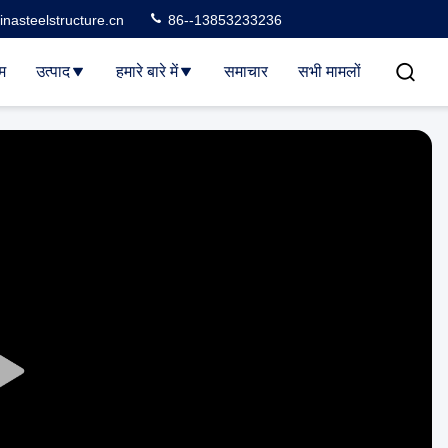
nasteelstructure.cn
86--13853233236
म
उत्पाद
हमारे बारे में
समाचार
सभी मामलों
Play
Video