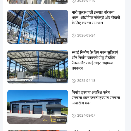
00:24
2026-04-10
भारी शुल्क वाली इस्पात संरचना
भवनः औद्योगिक संयंत्रों और गोदामों
के लिए कस्टम समाधान
इस्पात संरचना गोदाम
2026-03-24
00:15
स्थाई निर्माण के लिए भवन सुविधाएं
और निर्माण सामग्री पीयू सैंडविच
पैनल और स्काईलाइट सहायक
उपकरण
इस्पात संरचना भवन
00:22
2025-04-18
निर्माण इस्पात अंतरिक्ष फ्रेम
संरचना भवन जस्ती इस्पात संरचना
आवासीय भवन
इस्पात संरचना भवन
2024-08-07
00:23