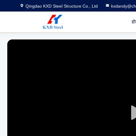
Qingdao KXD Steel Structure Co., Ltd
kxdandy@chi
हो